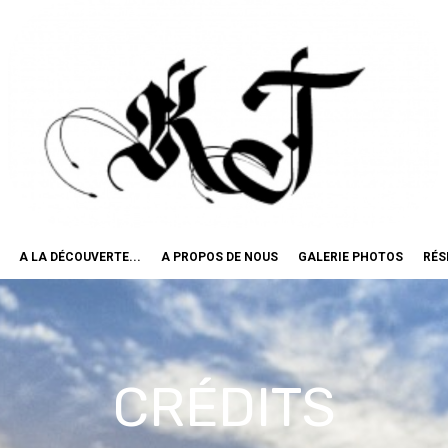
A LA DÉCOUVERTE...
A PROPOS DE NOUS
GALERIE PHOTOS
RÉS
CRÉDITS